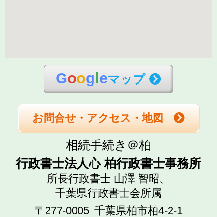
G
o
o
g
l
e
マップ
お問合せ・アクセス・地図
相続手続き＠柏
行政書士法人心 柏行政書士事務所
所長行政書士 山澤 智昭、
千葉県行政書士会所属
〒277-0005
千葉県柏市柏4-2-1