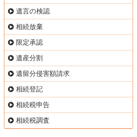
遺言の検認
相続放棄
限定承認
遺産分割
遺留分侵害額請求
相続登記
相続税申告
相続税調査