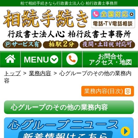
柏で相続手続きなら行政書士法人心 柏行政書士事務所
お問合せ
MENU
アクセス・地図
トップ
業務内容
心グループのその他の業務内
容
業務内容(目次)
心グループのその他の業務内容