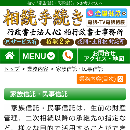
柏で『家族信託・民事信託』をお考えの方へ
お問合せ
MENU
アクセス・地図
トップ
業務内容
家族信託・民事信託
業務内容(目次)
家族信託・民事信託