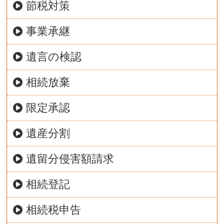
節税対策
事業承継
遺言の検認
相続放棄
限定承認
遺産分割
遺留分侵害額請求
相続登記
相続税申告