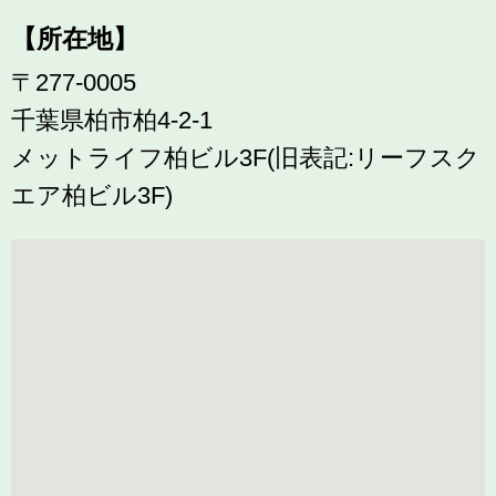
【所在地】
〒277-0005
千葉県柏市柏4-2-1
メットライフ柏ビル3F(旧表記:リーフスク
エア柏ビル3F)