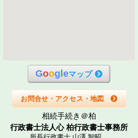
G
o
o
g
l
e
マップ
お問合せ・アクセス・地図
相続手続き＠柏
行政書士法人心 柏行政書士事務所
所長行政書士 山澤 智昭、