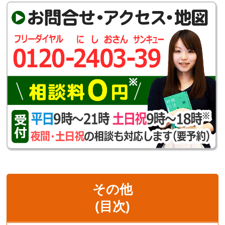
その他
(目次)