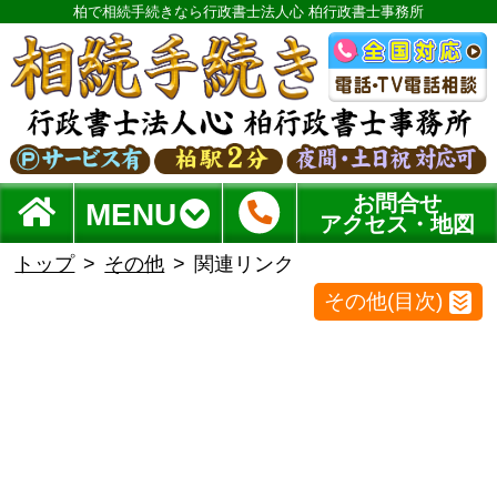
柏で相続手続きなら行政書士法人心 柏行政書士事務所
お問合せ
MENU
アクセス・地図
トップ
その他
関連リンク
その他(目次)